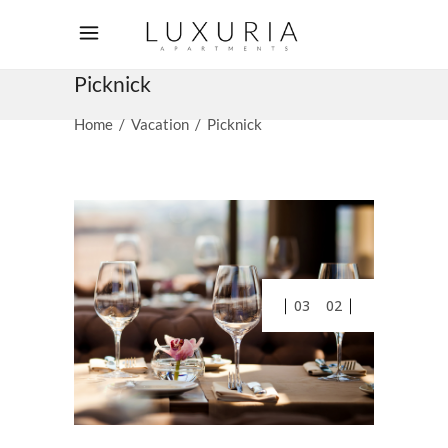
Picknick
Home
/
Vacation
/
Picknick
01
03