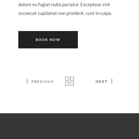
dolore eu fugiat nulla pariatur. Excepteur sint
occaecat cupidatat non proident, sunt in culpa.
BOOK NOW
PREVIOUS
NEXT